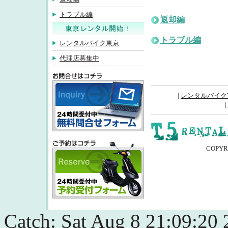
トラブル編
返却編
トラブル編
レンタルバイク東京
代理店募集中
|
レンタルバイクT
|
inquiry
COPYRI
予約受付フォーム
Catch: Sat Aug 8 21:09:20