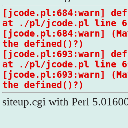
[jcode.pl:684:warn] def
at ./pl/jcode.pl line 6
[jcode.pl:684:warn] (Ma
the defined()?)
[jcode.pl:693:warn] def
at ./pl/jcode.pl line 6
[jcode.pl:693:warn] (Ma
the defined()?)
siteup.cgi with Perl 5.0160