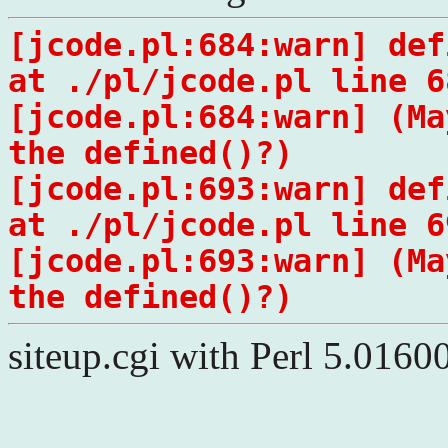
[jcode.pl:684:warn] def
at ./pl/jcode.pl line 6
[jcode.pl:684:warn] (Ma
the defined()?)
[jcode.pl:693:warn] def
at ./pl/jcode.pl line 6
[jcode.pl:693:warn] (Ma
the defined()?)
siteup.cgi with Perl 5.0160